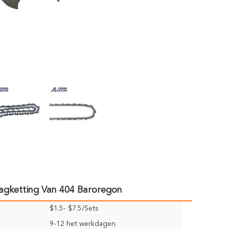
agketting Van 404 Baroregon
$1.5- $7.5/Sets
9-12 het werkdagen