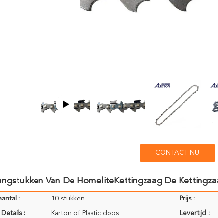
CONTACT NU
angstukken Van De HomeliteKettingzaag De Kettingza
antal :
10 stukken
Prijs :
Details :
Karton of Plastic doos
Levertijd :