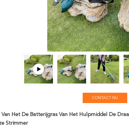
CONTACT NU
Van Het De Batterijgras Van Het Hulpmiddel De Draa
ze Strimmer