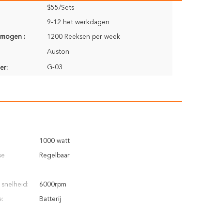
$55/Sets
9-12 het werkdagen
rmogen :
1200 Reeksen per week
Auston
G-03
er:
1000 watt
se
Regelbaar
snelheid:
6000rpm
e:
Batterij