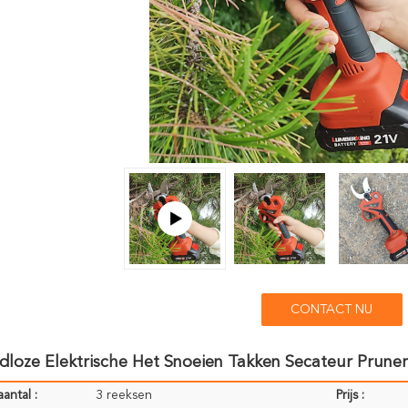
CONTACT NU
loze Elektrische Het Snoeien Takken Secateur Prune
antal :
3 reeksen
Prijs :