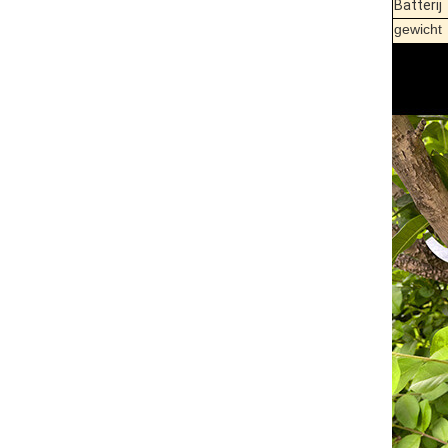
Batterij
gewicht