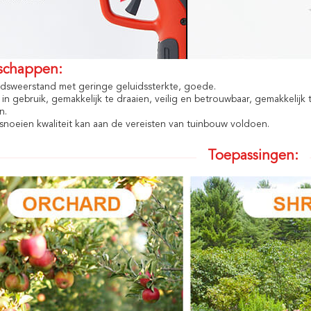
schappen:
sweerstand met geringe geluidssterkte, goede.
l in gebruik, gemakkelijk te draaien, veilig en betrouwbaar, gemakkelij
n.
snoeien kwaliteit kan aan de vereisten van tuinbouw voldoen.
Toepassingen: