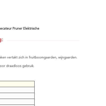
ecateur Pruner Elektrische
g:
ken vertakt zich in fruitboomgaarden, wijngaarden.
voor draadloos gebruik.